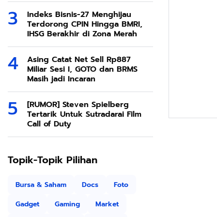
Indeks Bisnis-27 Menghijau
Terdorong CPIN Hingga BMRI,
IHSG Berakhir di Zona Merah
Asing Catat Net Sell Rp887
Miliar Sesi I, GOTO dan BRMS
Masih jadi Incaran
[RUMOR] Steven Spielberg
Tertarik Untuk Sutradarai Film
Call of Duty
Topik-Topik Pilihan
Bursa & Saham
Docs
Foto
Gadget
Gaming
Market