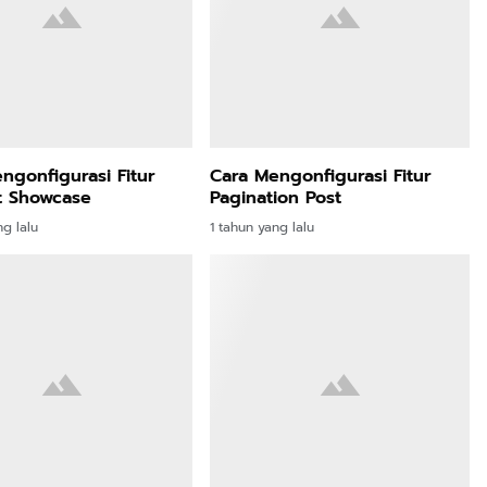
ngonfigurasi Fitur
Cara Mengonfigurasi Fitur
t Showcase
Pagination Post
ng lalu
1 tahun yang lalu