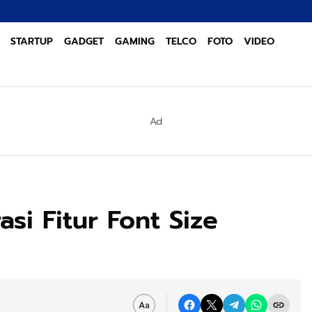
STARTUP
GADGET
GAMING
TELCO
FOTO
VIDEO
Ad
si Fitur Font Size