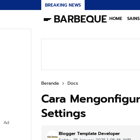
BREAKING NEWS
BARBEQUE
HOME
SAINS
Beranda
Docs
Cara Mengonfigura
Settings
Ad
Blogger Template Developer