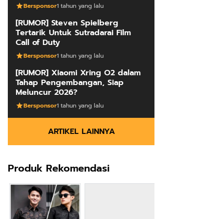
Bersponsor
1 tahun yang lalu
[RUMOR] Steven Spielberg
Tertarik Untuk Sutradarai Film
Call of Duty
Bersponsor
1 tahun yang lalu
[RUMOR] Xiaomi Xring O2 dalam
Tahap Pengembangan, Siap
Meluncur 2026?
Bersponsor
1 tahun yang lalu
ARTIKEL LAINNYA
Produk Rekomendasi