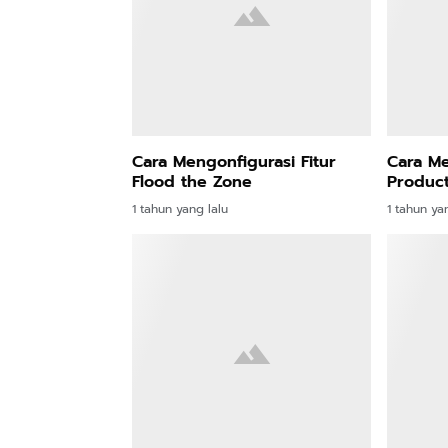
Cara Mengonfigurasi Fitur
Cara Me
Flood the Zone
Produc
1 tahun yang lalu
1 tahun ya