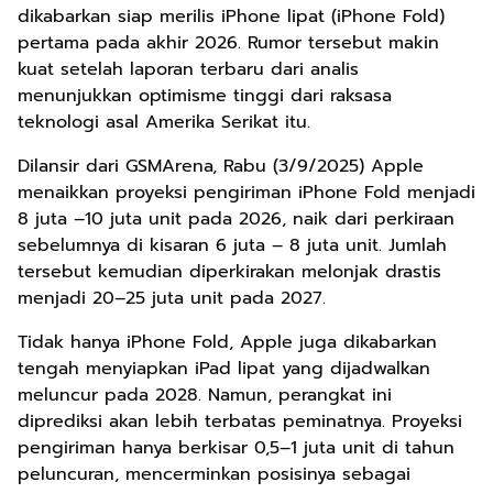
dikabarkan siap merilis iPhone lipat (iPhone Fold)
pertama pada akhir 2026. Rumor tersebut makin
kuat setelah laporan terbaru dari analis
menunjukkan optimisme tinggi dari raksasa
teknologi asal Amerika Serikat itu.
Dilansir dari GSMArena, Rabu (3/9/2025) Apple
menaikkan proyeksi pengiriman iPhone Fold menjadi
8 juta –10 juta unit pada 2026, naik dari perkiraan
sebelumnya di kisaran 6 juta – 8 juta unit. Jumlah
tersebut kemudian diperkirakan melonjak drastis
menjadi 20–25 juta unit pada 2027.
Tidak hanya iPhone Fold, Apple juga dikabarkan
tengah menyiapkan iPad lipat yang dijadwalkan
meluncur pada 2028. Namun, perangkat ini
diprediksi akan lebih terbatas peminatnya. Proyeksi
pengiriman hanya berkisar 0,5–1 juta unit di tahun
peluncuran, mencerminkan posisinya sebagai