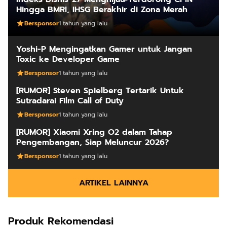
Hingga BMRI, IHSG Berakhir di Zona Merah
Bersponsor
1 tahun yang lalu
Yoshi-P Mengingatkan Gamer untuk Jangan
Toxic ke Developer Game
Bersponsor
1 tahun yang lalu
[RUMOR] Steven Spielberg Tertarik Untuk
Sutradarai Film Call of Duty
Bersponsor
1 tahun yang lalu
[RUMOR] Xiaomi Xring O2 dalam Tahap
Pengembangan, Siap Meluncur 2026?
Bersponsor
1 tahun yang lalu
ARTIKEL LAINNYA
Produk Rekomendasi