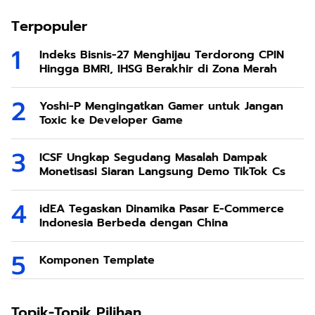
Terpopuler
Indeks Bisnis-27 Menghijau Terdorong CPIN
Hingga BMRI, IHSG Berakhir di Zona Merah
Yoshi-P Mengingatkan Gamer untuk Jangan
Toxic ke Developer Game
ICSF Ungkap Segudang Masalah Dampak
Monetisasi Siaran Langsung Demo TikTok Cs
idEA Tegaskan Dinamika Pasar E-Commerce
Indonesia Berbeda dengan China
Komponen Template
Topik-Topik Pilihan