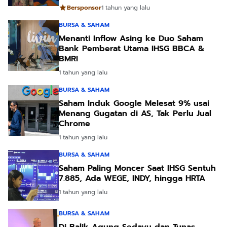
Bersponsor
1 tahun yang lalu
BURSA & SAHAM
Menanti Inflow Asing ke Duo Saham
Bank Pemberat Utama IHSG BBCA &
BMRI
1 tahun yang lalu
BURSA & SAHAM
Saham Induk Google Melesat 9% usai
Menang Gugatan di AS, Tak Perlu Jual
Chrome
1 tahun yang lalu
BURSA & SAHAM
Saham Paling Moncer Saat IHSG Sentuh
7.885, Ada WEGE, INDY, hingga HRTA
1 tahun yang lalu
BURSA & SAHAM