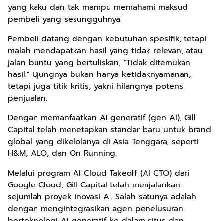
yang kaku dan tak mampu memahami maksud
pembeli yang sesungguhnya.
Pembeli datang dengan kebutuhan spesifik, tetapi
malah mendapatkan hasil yang tidak relevan, atau
jalan buntu yang bertuliskan, "Tidak ditemukan
hasil." Ujungnya bukan hanya ketidaknyamanan,
tetapi juga titik kritis, yakni hilangnya potensi
penjualan.
Dengan memanfaatkan AI generatif (gen AI), Gill
Capital telah menetapkan standar baru untuk brand
global yang dikelolanya di Asia Tenggara, seperti
H&M, ALO, dan On Running.
Melalui program AI Cloud Takeoff (AI CTO) dari
Google Cloud, Gill Capital telah menjalankan
sejumlah proyek inovasi AI. Salah satunya adalah
dengan mengintegrasikan agen penelusuran
berteknologi AI generatif ke dalam situs dan