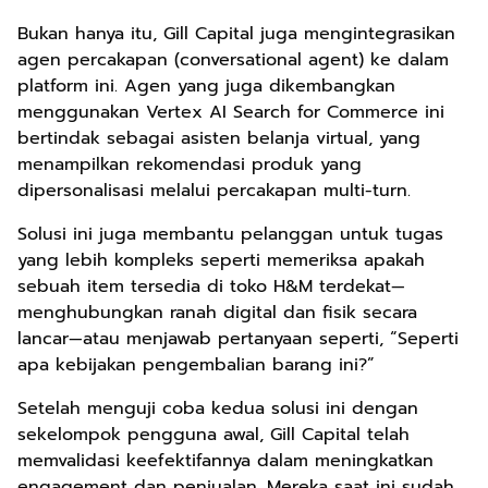
Bukan hanya itu, Gill Capital juga mengintegrasikan
agen percakapan (conversational agent) ke dalam
platform ini. Agen yang juga dikembangkan
menggunakan Vertex AI Search for Commerce ini
bertindak sebagai asisten belanja virtual, yang
menampilkan rekomendasi produk yang
dipersonalisasi melalui percakapan multi-turn.
Solusi ini juga membantu pelanggan untuk tugas
yang lebih kompleks seperti memeriksa apakah
sebuah item tersedia di toko H&M terdekat—
menghubungkan ranah digital dan fisik secara
lancar—atau menjawab pertanyaan seperti, “Seperti
apa kebijakan pengembalian barang ini?”
Setelah menguji coba kedua solusi ini dengan
sekelompok pengguna awal, Gill Capital telah
memvalidasi keefektifannya dalam meningkatkan
engagement dan penjualan. Mereka saat ini sudah