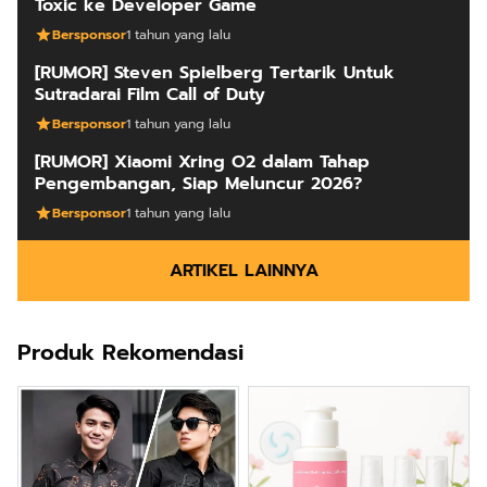
Toxic ke Developer Game
Bersponsor
1 tahun yang lalu
[RUMOR] Steven Spielberg Tertarik Untuk
Sutradarai Film Call of Duty
Bersponsor
1 tahun yang lalu
[RUMOR] Xiaomi Xring O2 dalam Tahap
Pengembangan, Siap Meluncur 2026?
Bersponsor
1 tahun yang lalu
ARTIKEL LAINNYA
Produk Rekomendasi