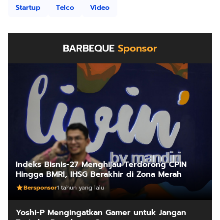
Startup
Telco
Video
BARBEQUE
Sponsor
Indeks Bisnis-27 Menghijau Terdorong CPIN
Hingga BMRI, IHSG Berakhir di Zona Merah
Bersponsor
1 tahun yang lalu
Yoshi-P Mengingatkan Gamer untuk Jangan