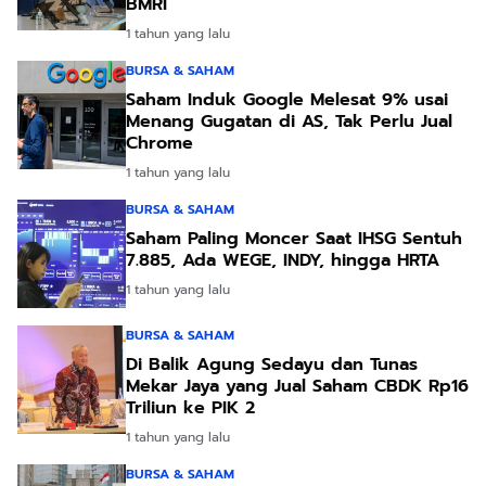
BMRI
1 tahun yang lalu
BURSA & SAHAM
Saham Induk Google Melesat 9% usai
Menang Gugatan di AS, Tak Perlu Jual
Chrome
1 tahun yang lalu
BURSA & SAHAM
Saham Paling Moncer Saat IHSG Sentuh
7.885, Ada WEGE, INDY, hingga HRTA
1 tahun yang lalu
BURSA & SAHAM
Di Balik Agung Sedayu dan Tunas
Mekar Jaya yang Jual Saham CBDK Rp16
Triliun ke PIK 2
1 tahun yang lalu
BURSA & SAHAM