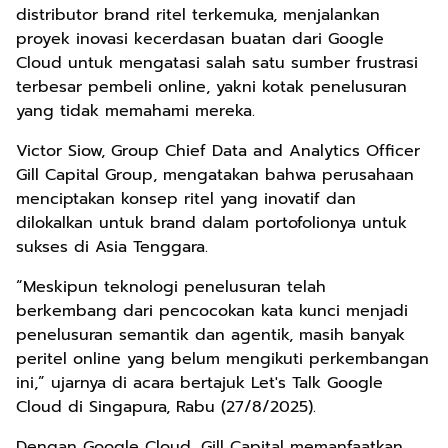
distributor brand ritel terkemuka, menjalankan
proyek inovasi kecerdasan buatan dari Google
Cloud untuk mengatasi salah satu sumber frustrasi
terbesar pembeli online, yakni kotak penelusuran
yang tidak memahami mereka.
Victor Siow, Group Chief Data and Analytics Officer
Gill Capital Group, mengatakan bahwa perusahaan
menciptakan konsep ritel yang inovatif dan
dilokalkan untuk brand dalam portofolionya untuk
sukses di Asia Tenggara.
“Meskipun teknologi penelusuran telah
berkembang dari pencocokan kata kunci menjadi
penelusuran semantik dan agentik, masih banyak
peritel online yang belum mengikuti perkembangan
ini,” ujarnya di acara bertajuk Let's Talk Google
Cloud di Singapura, Rabu (27/8/2025).
Dengan Google Cloud, Gill Capital memanfaatkan